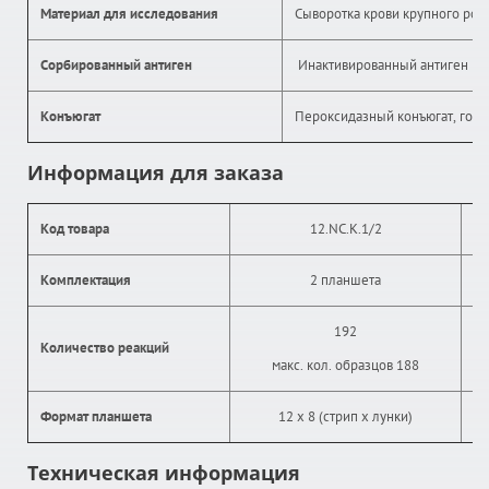
Материал для исследования
Сыворотка крови крупного рога
Сорбированный антиген
Инактивированный антиген Ne
Конъюгат
Пероксидазный конъюгат, гото
Информация для заказа
Код товара
12.NC.K.1/2
Комплектация
2 планшета
192
Количество реакций
макс. кол. образцов 188
Формат планшета
12 х 8 (стрип х лунки)
Техническая информация